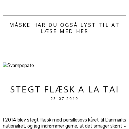
MÅSKE HAR DU OGSÅ LYST TIL AT
LÆSE MED HER
STEGT FLÆSK A LA TAI
23-07-2019
I 2014 blev stegt flæsk med persillesovs kåret til Danmarks
nationalret, og jeg indrømmer gerne, at det smager skønt –