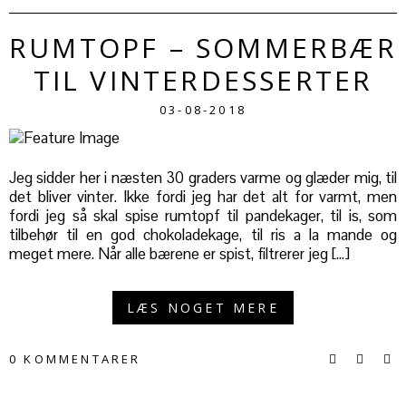
RUMTOPF – SOMMERBÆR
TIL VINTERDESSERTER
03-08-2018
Jeg sidder her i næsten 30 graders varme og glæder mig, til
det bliver vinter. Ikke fordi jeg har det alt for varmt, men
fordi jeg så skal spise rumtopf til pandekager, til is, som
tilbehør til en god chokoladekage, til ris a la mande og
meget mere. Når alle bærene er spist, filtrerer jeg […]
LÆS NOGET MERE
0 KOMMENTARER