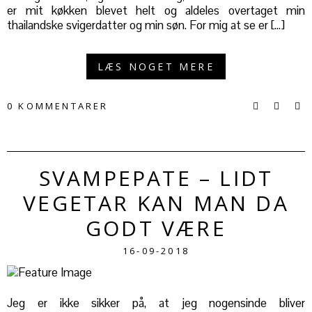
er mit køkken blevet helt og aldeles overtaget min
thailandske svigerdatter og min søn. For mig at se er […]
LÆS NOGET MERE
0 KOMMENTARER
SVAMPEPATE – LIDT
VEGETAR KAN MAN DA
GODT VÆRE
16-09-2018
Jeg er ikke sikker på, at jeg nogensinde bliver