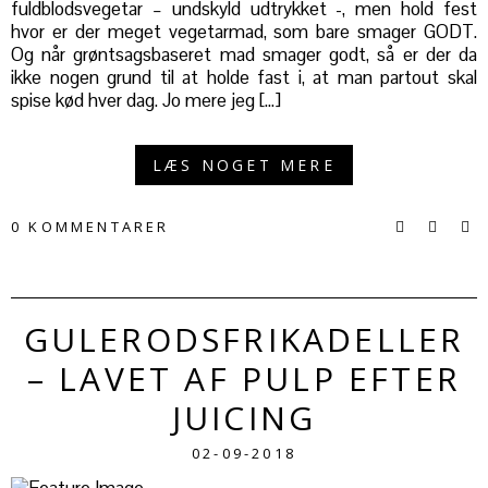
fuldblodsvegetar – undskyld udtrykket -, men hold fest
hvor er der meget vegetarmad, som bare smager GODT.
Og når grøntsagsbaseret mad smager godt, så er der da
ikke nogen grund til at holde fast i, at man partout skal
spise kød hver dag. Jo mere jeg […]
LÆS NOGET MERE
0 KOMMENTARER
GULERODSFRIKADELLER
– LAVET AF PULP EFTER
JUICING
02-09-2018