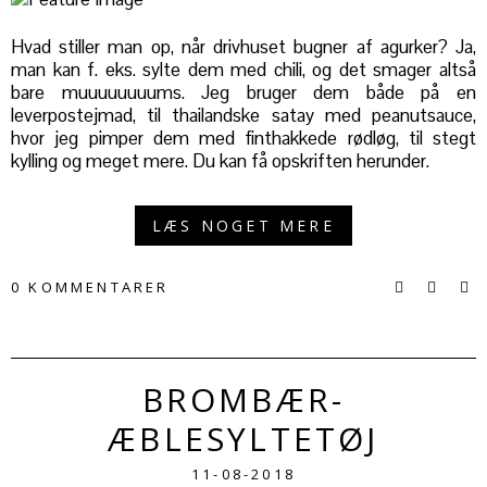
Hvad stiller man op, når drivhuset bugner af agurker? Ja,
man kan f. eks. sylte dem med chili, og det smager altså
bare muuuuuuuums. Jeg bruger dem både på en
leverpostejmad, til thailandske satay med peanutsauce,
hvor jeg pimper dem med finthakkede rødløg, til stegt
kylling og meget mere. Du kan få opskriften herunder.
LÆS NOGET MERE
0 KOMMENTARER
BROMBÆR-
ÆBLESYLTETØJ
11-08-2018