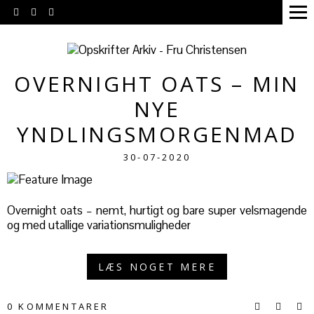
OVERNIGHT OATS – MIN
NYE
YNDLINGSMORGENMAD
30-07-2020
Overnight oats – nemt, hurtigt og bare super velsmagende
og med utallige variationsmuligheder
LÆS NOGET MERE
0 KOMMENTARER