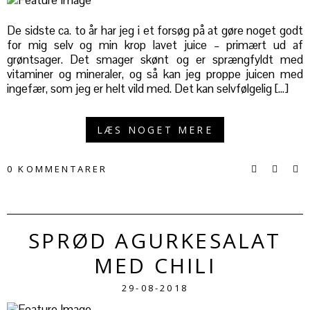
De sidste ca. to år har jeg i et forsøg på at gøre noget godt
for mig selv og min krop lavet juice – primært ud af
grøntsager. Det smager skønt og er sprængfyldt med
vitaminer og mineraler, og så kan jeg proppe juicen med
ingefær, som jeg er helt vild med. Det kan selvfølgelig […]
LÆS NOGET MERE
0 KOMMENTARER
SPRØD AGURKESALAT
MED CHILI
29-08-2018