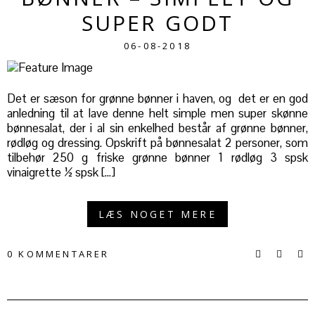
SUPER GODT
06-08-2018
Det er sæson for grønne bønner i haven, og det er en god
anledning til at lave denne helt simple men super skønne
bønnesalat, der i al sin enkelhed består af grønne bønner,
rødløg og dressing. Opskrift på bønnesalat 2 personer, som
tilbehør 250 g friske grønne bønner 1 rødløg 3 spsk
vinaigrette ½ spsk […]
LÆS NOGET MERE
0 KOMMENTARER