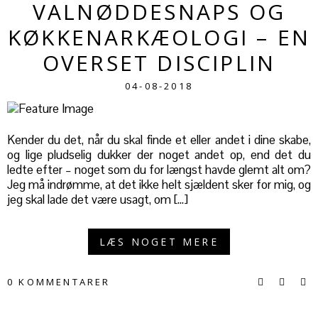
VALNØDDESNAPS OG
KØKKENARKÆOLOGI – EN
OVERSET DISCIPLIN
04-08-2018
Kender du det, når du skal finde et eller andet i dine skabe,
og lige pludselig dukker der noget andet op, end det du
ledte efter – noget som du for længst havde glemt alt om?
Jeg må indrømme, at det ikke helt sjældent sker for mig, og
jeg skal lade det være usagt, om […]
LÆS NOGET MERE
0 KOMMENTARER