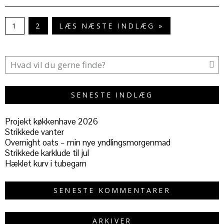
1
2
LÆS NÆSTE INDLÆG »
SENESTE INDLÆG
Projekt køkkenhave 2026
Strikkede vanter
Overnight oats – min nye yndlingsmorgenmad
Strikkede karklude til jul
Hæklet kurv i tubegarn
SENESTE KOMMENTARER
ARKIVER