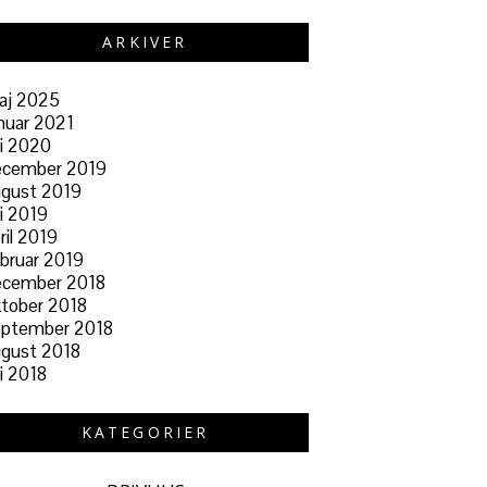
ARKIVER
aj 2025
nuar 2021
li 2020
ecember 2019
ugust 2019
li 2019
ril 2019
bruar 2019
ecember 2018
tober 2018
eptember 2018
gust 2018
li 2018
KATEGORIER