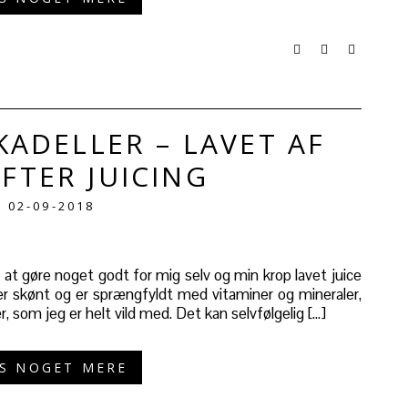
ADELLER – LAVET AF
FTER JUICING
02-09-2018
på at gøre noget godt for mig selv og min krop lavet juice
r skønt og er sprængfyldt med vitaminer og mineraler,
 som jeg er helt vild med. Det kan selvfølgelig […]
S NOGET MERE