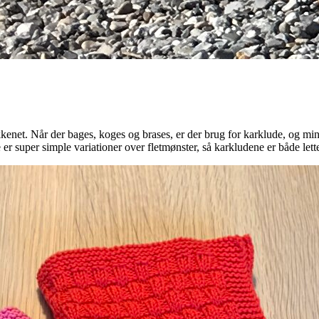
køkkenet. Når der bages, koges og brases, er der brug for karklude, og mi
er super simple variationer over fletmønster, så karkludene er både lette