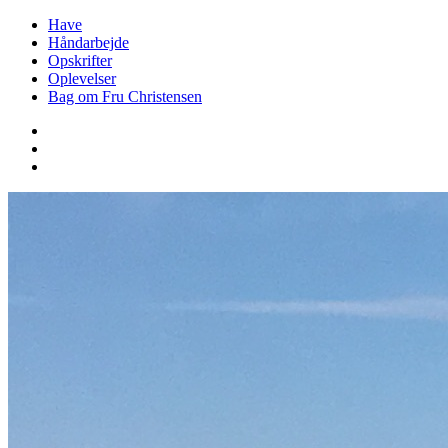
Have
Håndarbejde
Opskrifter
Oplevelser
Bag om Fru Christensen