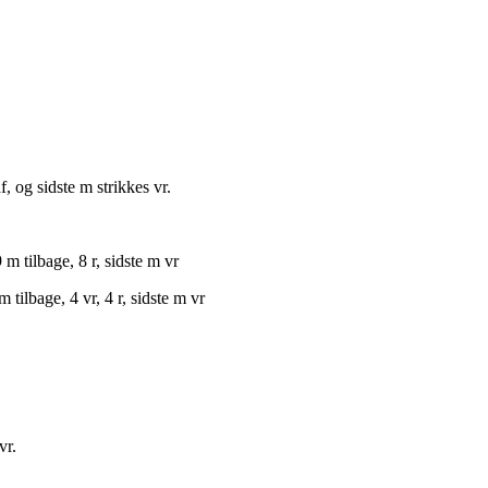
f, og sidste m strikkes vr.
 9 m tilbage, 8 r, sidste m vr
 m tilbage, 4 vr, 4 r, sidste m vr
vr.