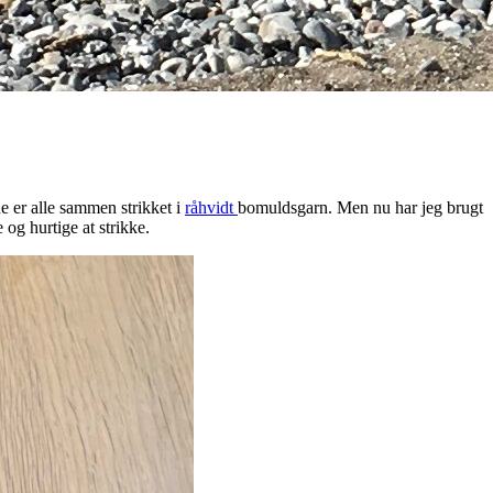
ne er alle sammen strikket i
råhvidt
bomuldsgarn. Men nu har jeg brugt
 og hurtige at strikke.