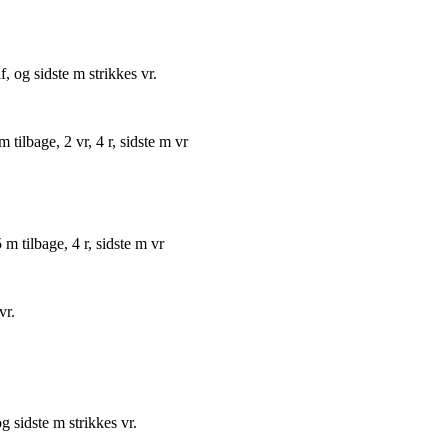
f, og sidste m strikkes vr.
 m tilbage, 2 vr, 4 r, sidste m vr
 5 m tilbage, 4 r, sidste m vr
vr.
og sidste m strikkes vr.