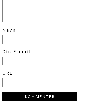
Navn
Din E-mail
URL