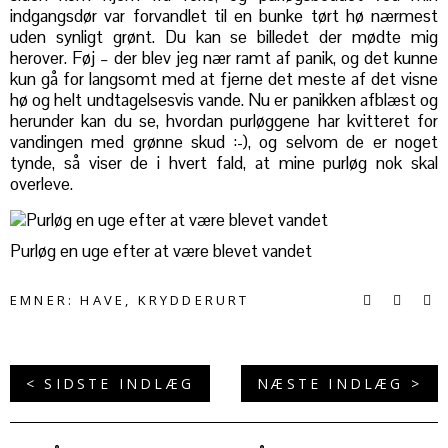
indgangsdør var forvandlet til en bunke tørt hø nærmest
uden synligt grønt. Du kan se billedet der mødte mig
herover. Føj – der blev jeg nær ramt af panik, og det kunne
kun gå for langsomt med at fjerne det meste af det visne
hø og helt undtagelsesvis vande. Nu er panikken afblæst og
herunder kan du se, hvordan purløggene har kvitteret for
vandingen med grønne skud :-), og selvom de er noget
tynde, så viser de i hvert fald, at mine purløg nok skal
overleve.
Purløg en uge efter at være blevet vandet
EMNER:
HAVE
,
KRYDDERURT
< SIDSTE INDLÆG
NÆSTE INDLÆG >