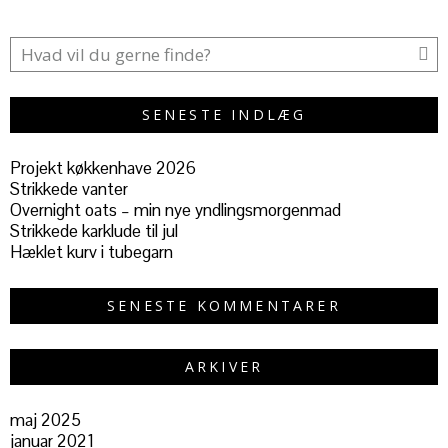
SENESTE INDLÆG
Projekt køkkenhave 2026
Strikkede vanter
Overnight oats – min nye yndlingsmorgenmad
Strikkede karklude til jul
Hæklet kurv i tubegarn
SENESTE KOMMENTARER
ARKIVER
maj 2025
januar 2021