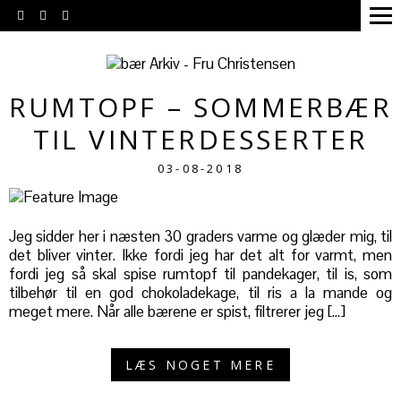
RUMTOPF – SOMMERBÆR
TIL VINTERDESSERTER
03-08-2018
Jeg sidder her i næsten 30 graders varme og glæder mig, til
det bliver vinter. Ikke fordi jeg har det alt for varmt, men
fordi jeg så skal spise rumtopf til pandekager, til is, som
tilbehør til en god chokoladekage, til ris a la mande og
meget mere. Når alle bærene er spist, filtrerer jeg […]
LÆS NOGET MERE