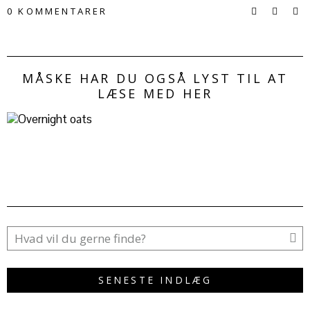
0 KOMMENTARER
MÅSKE HAR DU OGSÅ LYST TIL AT
LÆSE MED HER
SENESTE INDLÆG