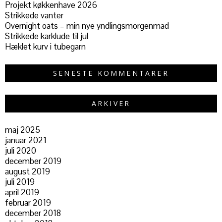
Projekt køkkenhave 2026
Strikkede vanter
Overnight oats – min nye yndlingsmorgenmad
Strikkede karklude til jul
Hæklet kurv i tubegarn
SENESTE KOMMENTARER
ARKIVER
maj 2025
januar 2021
juli 2020
december 2019
august 2019
juli 2019
april 2019
februar 2019
december 2018