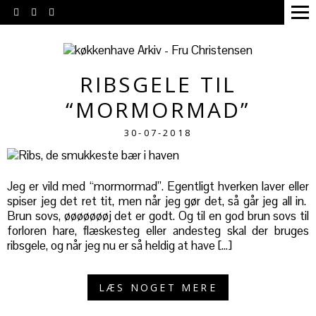
RIBSGELE TIL
“MORMORMAD”
30-07-2018
Jeg er vild med “mormormad”. Egentligt hverken laver eller
spiser jeg det ret tit, men når jeg gør det, så går jeg all in.
Brun sovs, øøøøøøøj det er godt. Og til en god brun sovs til
forloren hare, flæskesteg eller andesteg skal der bruges
ribsgele, og når jeg nu er så heldig at have […]
LÆS NOGET MERE